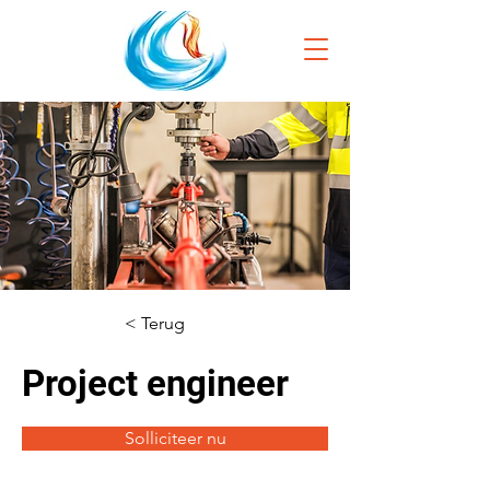
< Terug
Project engineer
Solliciteer nu