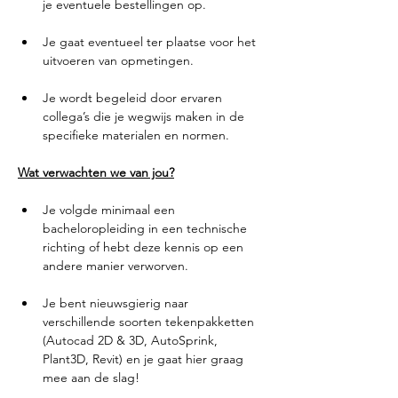
je eventuele bestellingen op. 
Je gaat eventueel ter plaatse voor het 
uitvoeren van opmetingen. 
Je wordt begeleid door ervaren 
collega’s die je wegwijs maken in de 
specifieke materialen en normen.
Wat verwachten we van jou?
Je volgde minimaal een 
bacheloropleiding in een technische 
richting of hebt deze kennis op een 
andere manier verworven.
Je bent nieuwsgierig naar 
verschillende soorten tekenpakketten 
(Autocad 2D & 3D, AutoSprink, 
Plant3D, Revit) en je gaat hier graag 
mee aan de slag!