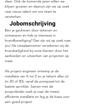
sfeer. Ook de komende jaren willen we 
blijven groeien en daarom zijn we op zoek 
naar nieuw talent om ons team te 
versterken.
Jobomschrijving
Ben je gedreven door tekenen en 
ontwerpen en heb je interesse in 
brandbeveiliging? Dan zijn wij op zoek naar 
jou! Als totaalaannemer verzekeren wij de 
brandveiligheid bij onze klanten door het 
aanbieden en uitwerken van projecten op 
maat. 
Als project engineer ontwerp je de 
installatie van A tot Z en je tekent alles uit 
(in 2D of 3D), vanaf de pompzaal tot de 
laatste sprinkler. Samen met de 
projectleider zoek je naar de meest 
efficiënte installatie en leg je de basis voor 
een goed project.