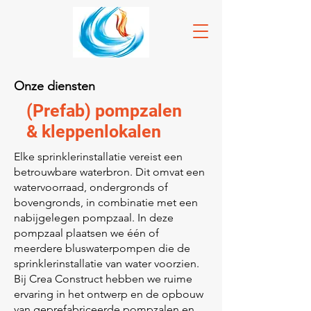
Onze diensten
(Prefab) pompzalen
& kleppenlokalen
Elke sprinklerinstallatie vereist een
betrouwbare waterbron. Dit omvat een
watervoorraad, ondergronds of
bovengronds, in combinatie met een
nabijgelegen pompzaal. In deze
pompzaal plaatsen we één of
meerdere bluswaterpompen die de
sprinklerinstallatie van water voorzien.
Bij Crea Construct hebben we ruime
ervaring in het ontwerp en de opbouw
van geprefabriceerde pompzalen en